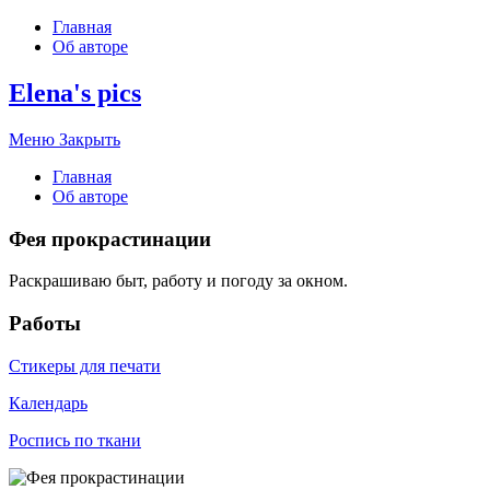
Главная
Об авторе
Elena's pics
Меню
Закрыть
Главная
Об авторе
Фея прокрастинации
Раскрашиваю быт, работу и погоду за окном.
Работы
Стикеры для печати
Календарь
Роспись по ткани