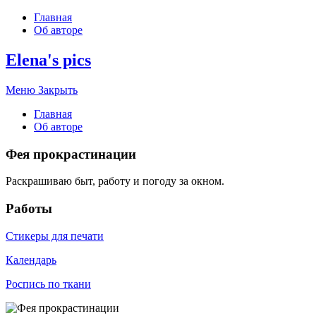
Главная
Об авторе
Elena's pics
Меню
Закрыть
Главная
Об авторе
Фея прокрастинации
Раскрашиваю быт, работу и погоду за окном.
Работы
Стикеры для печати
Календарь
Роспись по ткани