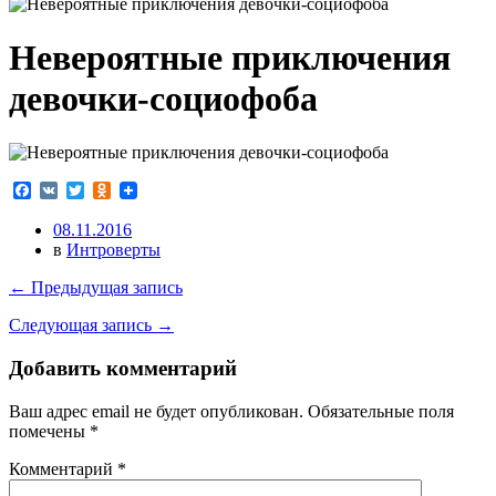
Невероятные приключения
девочки-социофоба
Facebook
VK
Twitter
Odnoklassniki
08.11.2016
в
Интроверты
← Предыдущая запись
Следующая запись →
Добавить комментарий
Ваш адрес email не будет опубликован.
Обязательные поля
помечены
*
Комментарий
*