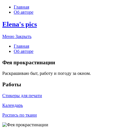
Главная
Об авторе
Elena's pics
Меню
Закрыть
Главная
Об авторе
Фея прокрастинации
Раскрашиваю быт, работу и погоду за окном.
Работы
Стикеры для печати
Календарь
Роспись по ткани