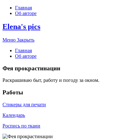
Главная
Об авторе
Elena's pics
Меню
Закрыть
Главная
Об авторе
Фея прокрастинации
Раскрашиваю быт, работу и погоду за окном.
Работы
Стикеры для печати
Календарь
Роспись по ткани