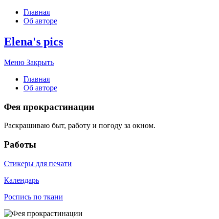
Главная
Об авторе
Elena's pics
Меню
Закрыть
Главная
Об авторе
Фея прокрастинации
Раскрашиваю быт, работу и погоду за окном.
Работы
Стикеры для печати
Календарь
Роспись по ткани