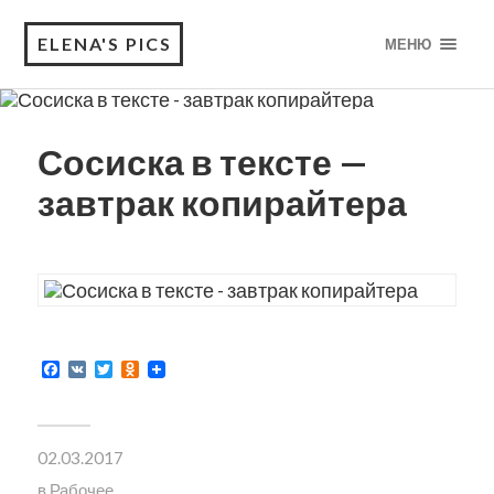
ELENA'S PICS
МЕНЮ
Сосиска в тексте —
завтрак копирайтера
Facebook
VK
Twitter
Odnoklassniki
02.03.2017
в
Рабочее