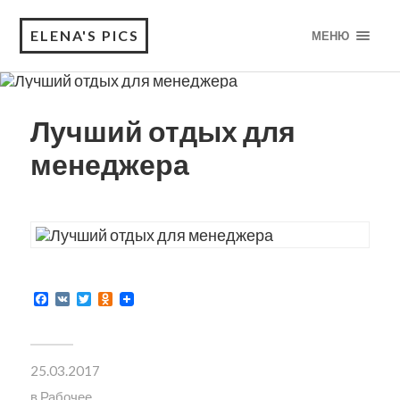
ELENA'S PICS
МЕНЮ
Лучший отдых для
менеджера
Facebook
VK
Twitter
Odnoklassniki
25.03.2017
в
Рабочее