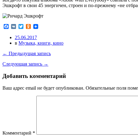
Эшкрофт в свои 45 энергичен, строен и по-прежнему «не отбрас
Facebook
VK
Twitter
Odnoklassniki
25.06.2017
в
Музыка, книги, кино
← Предыдущая запись
Следующая запись →
Добавить комментарий
Ваш адрес email не будет опубликован.
Обязательные поля пом
Комментарий
*