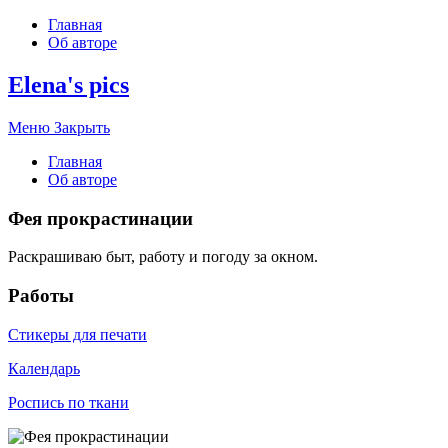
Главная
Об авторе
Elena's pics
Меню
Закрыть
Главная
Об авторе
Фея прокрастинации
Раскрашиваю быт, работу и погоду за окном.
Работы
Стикеры для печати
Календарь
Роспись по ткани