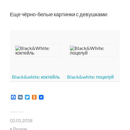
Еще чёрно-белые картинки с девушками:
Black&white: коктейль
Black&white: поцелуй
Facebook
VK
Twitter
Odnoklassniki
02.01.2018
в
Разное