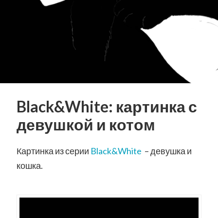
Black&White: картинка с
девушкой и котом
Картинка из серии
Black&White
– девушка и
кошка.