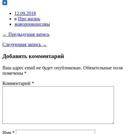
Odnoklassniki
12.09.2018
в
Про жизнь
жаворонкиисовы
← Предыдущая запись
Следующая запись →
Добавить комментарий
Ваш адрес email не будет опубликован.
Обязательные поля
помечены
*
Комментарий
*
Имя
*