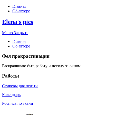
Главная
Об авторе
Elena's pics
Меню
Закрыть
Главная
Об авторе
Фея прокрастинации
Раскрашиваю быт, работу и погоду за окном.
Работы
Стикеры для печати
Календарь
Роспись по ткани